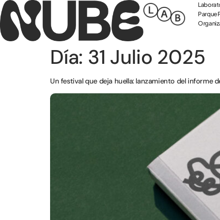
Laborato
Parque P
Organiza
Día:
31 Julio 2025
Un festival que deja huella: lanzamiento del informe 