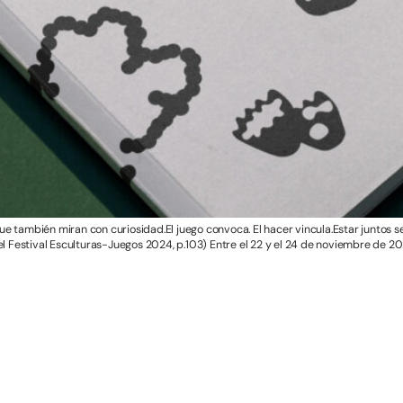
 también miran con curiosidad.El juego convoca. El hacer vincula.Estar juntos se 
l Festival Esculturas-Juegos 2024, p.103) Entre el 22 y el 24 de noviembre de 202