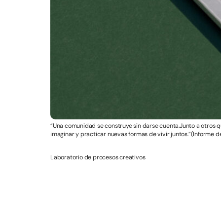
“Una comunidad se construye sin darse cuenta.Junto a otros que
imaginar y practicar nuevas formas de vivir juntos.”(Informe de
Laboratorio de procesos creativos