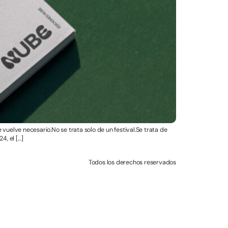
vuelve necesario.No se trata solo de un festival.Se trata de
4, el […]
Todos los derechos reservados