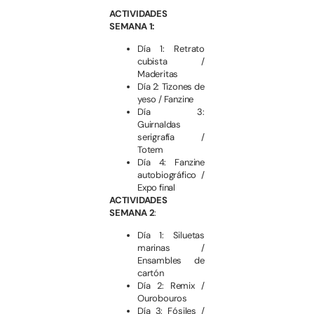
ACTIVIDADES
SEMANA 1:
Día 1: Retrato
cubista /
Maderitas
Día 2: Tizones de
yeso / Fanzine
Día 3:
Guirnaldas
serigrafía /
Totem
Día 4: Fanzine
autobiográfico /
Expo final
ACTIVIDADES
SEMANA 2
:
Día 1: Siluetas
marinas /
Ensambles de
cartón
Día 2: Remix /
Ourobouros
Día 3: Fósiles /