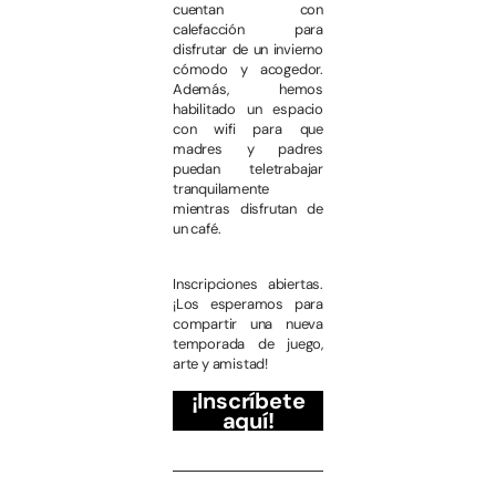
cuentan con
calefacción para
disfrutar de un invierno
cómodo y acogedor.
Además, hemos
habilitado un espacio
con wifi para que
madres y padres
puedan teletrabajar
tranquilamente
mientras disfrutan de
un café.
Inscripciones abiertas.
¡Los esperamos para
compartir una nueva
temporada de juego,
arte y amistad!
¡Inscríbete
aquí!