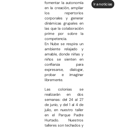
fomentar la autonomía
Ir a noticias
en la creación, ampliar
los repertorios
corporales y generar
dinámicas grupales en
las que la colaboración
prime por sobre la
competencia.
En Nube se respira un
ambiente relajado y
amable, donde niñas y
niños se sienten en
confianza para
expresarse, dialogar,
probar e imaginar
libremente.
Las colonias se
realizarán en dos
semanas: del 24 al 27
de junio, y del 1 al 4 de
julio, en nuestro taller
en el Parque Padre
Hurtado. Nuestros
talleres son techados y