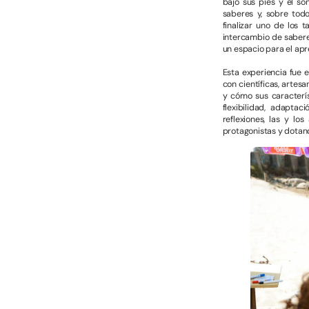
bajo sus pies y el so
saberes y, sobre todo
finalizar uno de los 
intercambio de saberes
un espacio para el apr
Esta experiencia fue 
con científicas, artes
y cómo sus caracterís
flexibilidad, adapta
reflexiones, las y lo
protagonistas y dotan