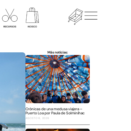
Más noticias:
Crónicas de una medusa viajera –
Puerto Loa por Paula de Solminihac
AGOSTO 6, 2026