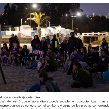
elo de aprendizaje colectivo
sa” demostró que el aprendizaje puede suceder en cualquier lugar, más al
almente cuando se conecta con el territorio y surge de las propias comunidade