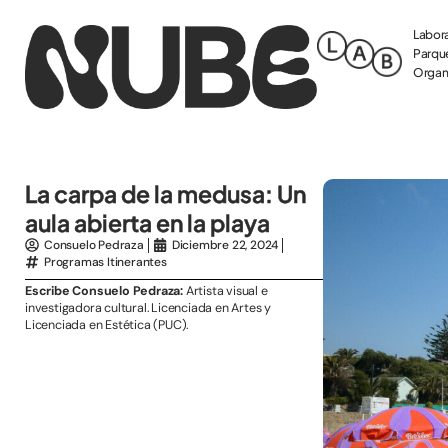
Labora
Parque
Organi
La carpa de la medusa: Un
aula abierta en la playa
Consuelo Pedraza
Diciembre 22, 2024
Programas Itinerantes
Escribe Consuelo Pedraza:
Artista visual e
investigadora cultural. Licenciada en Artes y
Licenciada en Estética (PUC).