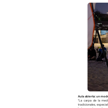
Aula abierta: un mod
“La carpa de la medu
tradicionales, especi