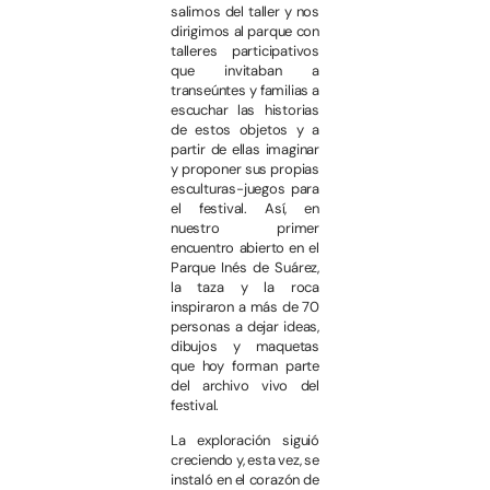
salimos del taller y nos
dirigimos al parque con
talleres participativos
que invitaban a
transeúntes y familias a
escuchar las historias
de estos objetos y a
partir de ellas imaginar
y proponer sus propias
esculturas-juegos para
el festival. Así, en
nuestro primer
encuentro abierto en el
Parque Inés de Suárez,
la taza y la roca
inspiraron a más de 70
personas a dejar ideas,
dibujos y maquetas
que hoy forman parte
del archivo vivo del
festival.
La exploración siguió
creciendo y, esta vez, se
instaló en el corazón de