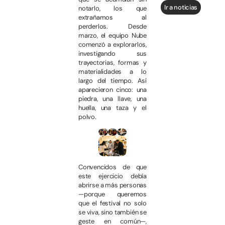
Ir a noticias
notarlo, los que
extrañamos al
perderlos. Desde
marzo, el equipo Nube
comenzó a explorarlos,
investigando sus
trayectorias, formas y
materialidades a lo
largo del tiempo. Así
aparecieron cinco: una
piedra, una llave, una
huella, una taza y el
polvo.
Convencidos de que
este ejercicio debía
abrirse a más personas
—porque queremos
que el festival no solo
se viva, sino también se
geste en común—,