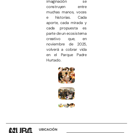
imaginación se
construyen entre
muchas manos, voces
e historias. Cada
aporte, cada mirada y
cada propuesta es
parte de un ecosistema
creativo que, en
noviembre de 2025,
volverá a cobrar vida
en el Parque Padre
Hurtado.
UBICACIÓN