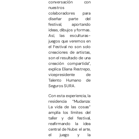
conversación con
nuestros
colaboradores para
diseñar parte del
festival, aportando
ideas, dibujos y formas.
Así, las esculturas-
juegos que veremos en
el Festival no son solo
creaciones de artistas,
son el resultado de una
creación compartida”,
explica Eliana Restrepo,
vicepresidente de
Talento Humano de
Seguros SURA.
Con esta experiencia, la
residencia “Mudanza:
La vida de las cosas”
amplía los límites del
taller y del festival,
reafirmando la idea
central de Nube: el arte,
el juego y la