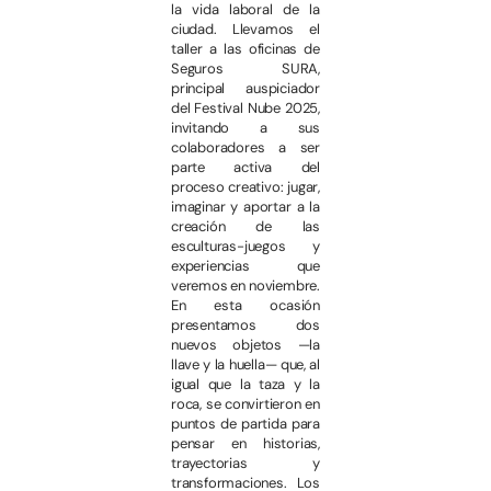
la vida laboral de la
ciudad. Llevamos el
taller a las oficinas de
Seguros SURA,
principal auspiciador
del Festival Nube 2025,
invitando a sus
colaboradores a ser
parte activa del
proceso creativo: jugar,
imaginar y aportar a la
creación de las
esculturas-juegos y
experiencias que
veremos en noviembre.
En esta ocasión
presentamos dos
nuevos objetos —la
llave y la huella— que, al
igual que la taza y la
roca, se convirtieron en
puntos de partida para
pensar en historias,
trayectorias y
transformaciones. Los