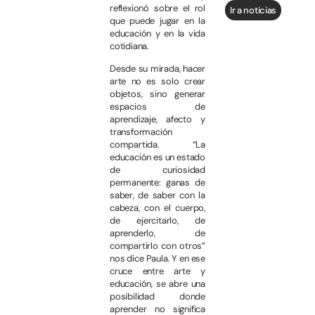
reflexionó sobre el rol
Ir a noticias
que puede jugar en la
educación y en la vida
cotidiana.
Desde su mirada, hacer
arte no es solo crear
objetos, sino generar
espacios de
aprendizaje, afecto y
transformación
compartida. “La
educación es un estado
de curiosidad
permanente: ganas de
saber, de saber con la
cabeza, con el cuerpo,
de ejercitarlo, de
aprenderlo, de
compartirlo con otros”
nos dice Paula. Y en ese
cruce entre arte y
educación, se abre una
posibilidad donde
aprender no significa