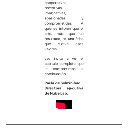
cooperativas,
receptivas,
imaginativas,
apasionadas y
comprometidas. A
quienes intuyen que el
arte, más que un
resultado, es una ética
que cultiva esos
valores.
Les invito a ver el
capítulo completo que
le compartimos a
continuación.
Paula de Solminihac
Directora ejecutiva
de Nube Lab.