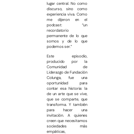
lugar central. No como
discurso, sino como
experiencia viva. Como
me dijeron en el
podcast: “un
recordatorio
permanente de lo que
somos y de lo que
podemos ser.”
Este episodio,
producido por la
Comunidad de
Liderazgo de Fundación
Colunga, fue una
oportunidad para
contar esa historia: la
de un arte que se vive,
que se comparte, que
transforma. Y también
para hacer una
invitación. A quienes
creen que necesitamos
sociedades más
empáticas,