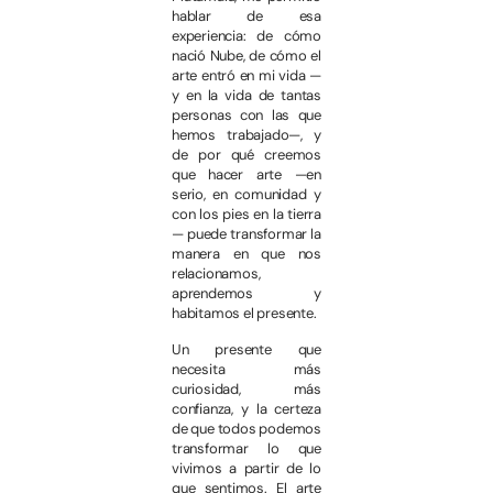
hablar de esa
experiencia: de cómo
nació Nube, de cómo el
arte entró en mi vida —
y en la vida de tantas
personas con las que
hemos trabajado—, y
de por qué creemos
que hacer arte —en
serio, en comunidad y
con los pies en la tierra
— puede transformar la
manera en que nos
relacionamos,
aprendemos y
habitamos el presente.
Un presente que
necesita más
curiosidad, más
confianza, y la certeza
de que todos podemos
transformar lo que
vivimos a partir de lo
que sentimos. El arte