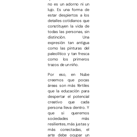
no es un adorno ni un
lujo. Es una forma de
estar despiertos a los
detalles cotidianos que
constituyen la vida de
todas las personas, sin
distinción. Una
expresión tan antigua
como las pinturas del
paleolítico y tan fresca
como los primeros
trazos de un niño.
Por eso, en Nube
creemos que pocas
áreas son más fértiles
que la educación para
despertar el potencial
creativo que cada
persona lleva dentro. Y
que si queremos
sociedades más
resilientes, más justas y
más conectadas, el
arte debe ocupar un