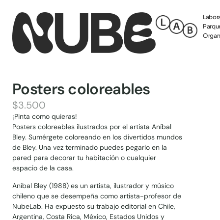
Labora
Parque
Organi
Posters coloreables
$
3.500
¡Pinta como quieras!
Posters coloreables ilustrados por el artista Aníbal
Bley. Sumérgete coloreando en los divertidos mundos
de Bley. Una vez terminado puedes pegarlo en la
pared para decorar tu habitación o cualquier
espacio de la casa.
Aníbal Bley (1988) es un artista, ilustrador y músico
chileno que se desempeña como artista-profesor de
NubeLab. Ha expuesto su trabajo editorial en Chile,
Argentina, Costa Rica, México, Estados Unidos y