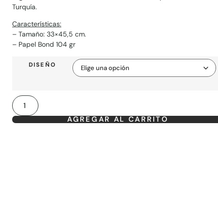
Turquía.
Características:
– Tamaño: 33×45,5 cm.
– Papel Bond 104 gr
DISEÑO
AGREGAR AL CARRITO