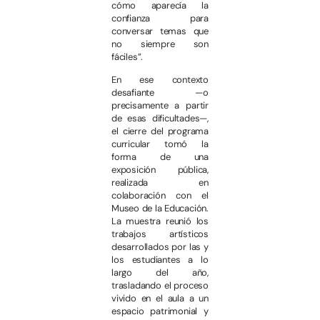
cómo aparecía la
confianza para
conversar temas que
no siempre son
fáciles”.
En ese contexto
desafiante —o
precisamente a partir
de esas dificultades—,
el cierre del programa
curricular tomó la
forma de una
exposición pública,
realizada en
colaboración con el
Museo de la Educación.
La muestra reunió los
trabajos artísticos
desarrollados por las y
los estudiantes a lo
largo del año,
trasladando el proceso
vivido en el aula a un
espacio patrimonial y