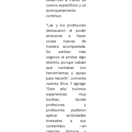
cursos específicos y un
acompañamiento
continuo:
“Las y los profesores
destacaron el poder
atreverse a hacer
cosas nuevas de
manera acompañada.
Se sentían más
seguros al probar algo
distinto, porque sabían
que contaban con
herramientas y apoyo
para hacerlo”, comenta
Jacinta Silva. Y agrega:
“Este año tuvimos
experiencias muy
bonitas, donde
profesoras y
profesores pudieron
aplicar actividades
manuales a sus
contenidos —en
ciencias, historia y