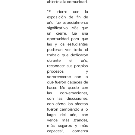
abierto a la comunidad.
“El cierre con la
exposición de fin de
año fue especialmente
significativo. Más que
un cierre, fue una
oportunidad para que
las y los estudiantes
pudieran ver todo el
trabajo que dedicaron
durante el año,
reconocer sus propios
procesos y
sorprenderse con lo
que fueron capaces de
hacer. Me quedo con
las conversaciones,
con las discusiones,
con cómo los afectos
fueron cambiando a lo
largo del año, con
verlos más grandes,
más seguros y más
capaces”, comenta