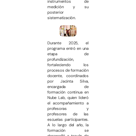
instrumentos de
medición y su
posterior
sistematización.
Durante 2025, el
programa entró en una
etapa de
profundización,
fortaleciendo los
procesos de formación
docente, coordinados
por Jacinta Silva,
encargada de
formación continua en
Nube Lab, quien lideró
el acompañamiento a
profesoras y
profesores de las
escuelas participantes.
A lo largo del año, la
formación se
desarrolló a través de