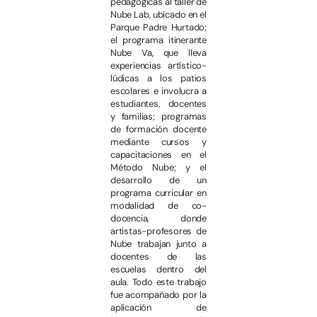
pedagógicas al taller de
Nube Lab, ubicado en el
Parque Padre Hurtado;
el programa itinerante
Nube Va, que lleva
experiencias artístico-
lúdicas a los patios
escolares e involucra a
estudiantes, docentes
y familias; programas
de formación docente
mediante cursos y
capacitaciones en el
Método Nube; y el
desarrollo de un
programa curricular en
modalidad de co-
docencia, donde
artistas-profesores de
Nube trabajan junto a
docentes de las
escuelas dentro del
aula. Todo este trabajo
fue acompañado por la
aplicación de