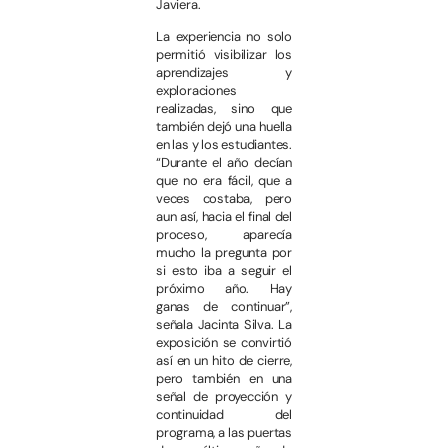
Javiera.
La experiencia no solo
permitió visibilizar los
aprendizajes y
exploraciones
realizadas, sino que
también dejó una huella
en las y los estudiantes.
“Durante el año decían
que no era fácil, que a
veces costaba, pero
aun así, hacia el final del
proceso, aparecía
mucho la pregunta por
si esto iba a seguir el
próximo año. Hay
ganas de continuar”,
señala Jacinta Silva. La
exposición se convirtió
así en un hito de cierre,
pero también en una
señal de proyección y
continuidad del
programa, a las puertas