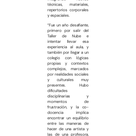
técnicas, materiales,
repertorios corporales
y espaciales.
“Fue un año desafiante,
primero por salir del
Taller de Nube e
intentar llevar esa
experiencia al aula, y
también por llegar a un
colegio con lógicas
propias y contextos
complejos, marcados
por realidades sociales
y culturales muy
presentes. Hubo
dificultades
disciplinarias y
momentos de
frustración, y la co-
docencia implica
encontrar un equilibrio
entre las maneras de
hacer de una artista y
las de una profesora,