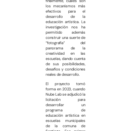
finalmente, cuáles son
los mecanismos más
efectivos para el
desarrollo de la
educación artística. La
investigación nos ha
permitido además
construir una suerte de
“fotografía” del
panorama de la
creatividad en las
escuelas, dando cuenta
de sus posibilidades,
desafíos y condiciones
reales de desarrollo.
El proyecto tomó
forma en 2023, cuando
Nube Lab se adjudicó la
licitación para
desarrollar un
programa de
educación artística en
escuelas municipales
de la comuna de