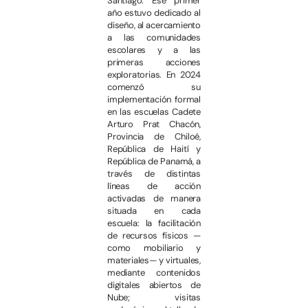
Santiago. Ese primer
año estuvo dedicado al
diseño, al acercamiento
a las comunidades
escolares y a las
primeras acciones
exploratorias. En 2024
comenzó su
implementación formal
en las escuelas Cadete
Arturo Prat Chacón,
Provincia de Chiloé,
República de Haití y
República de Panamá, a
través de distintas
líneas de acción
activadas de manera
situada en cada
escuela: la facilitación
de recursos físicos —
como mobiliario y
materiales— y virtuales,
mediante contenidos
digitales abiertos de
Nube; visitas