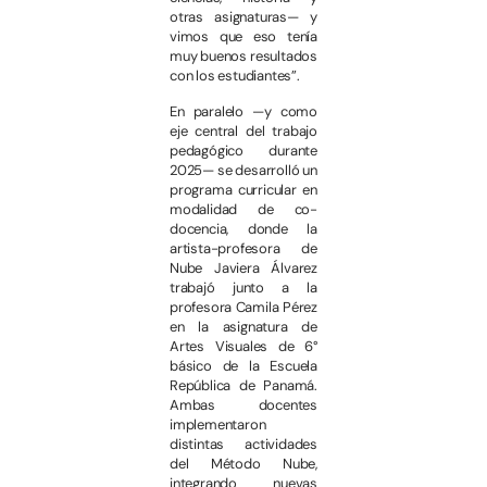
otras asignaturas— y
vimos que eso tenía
muy buenos resultados
con los estudiantes”.
En paralelo —y como
eje central del trabajo
pedagógico durante
2025— se desarrolló un
programa curricular en
modalidad de co-
docencia, donde la
artista-profesora de
Nube Javiera Álvarez
trabajó junto a la
profesora Camila Pérez
en la asignatura de
Artes Visuales de 6°
básico de la Escuela
República de Panamá.
Ambas docentes
implementaron
distintas actividades
del Método Nube,
integrando nuevas