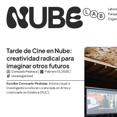
Labora
Parque
Organi
Tarde de Cine en Nube:
creatividad radical para
imaginar otros futuros
Consuelo Pedraza
Febrero 13, 2026
Uncategorized
Escribe Consuelo Pedraza:
Artista visual e
investigadora cultural. Licenciada en Artes y
Licenciada en Estética (PUC).