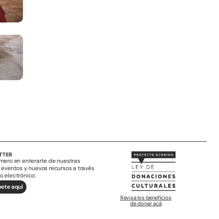
TTER
imero en enterarte de nuestras
, eventos y nuevos recursos a través
o electrónico:
bete aquí
Revisa los beneficios
de donar acá