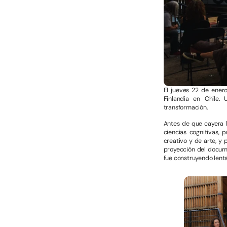
El jueves 22 de ener
Finlandia en Chile.
transformación.
Antes de que cayera l
ciencias cognitivas, 
creativo y de arte, y 
proyección del docume
fue construyendo lent