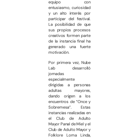
equipo con
entusiasmo, curiosidad
y un alto interés por
participar del festival.
La posibilidad de que
sus propios procesos
creativos formen parte
de la instancia final ha
generado una fuerte
motivación.
Por primera vez, Nube
Lab desarrolló
jornadas
especialmente
dirigidas a personas
adultas mayores,
dando origen a los
encuentros de “Once y
Sobremesa”. Estas
instancias realizadas en
el Club de Adulto
Mayor Panal de Miel y el
Club de Adulto Mayor y
Folklore Loma Linda,