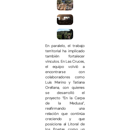
En paralelo, el trabajo
territorial ha implicado
también fortalecer
vínculos. En Las Cruces,
el equipo volvió a
encontrarse con
colaboradores como
Luis Merino y Tatiana
Orellana, con quienes
se desarrolló el
proyecto “En la Carpa
de la Medusa”,
reafirmando una
relación que continúa
creciendo y que
posiciona al Litoral de
los Poetas como un