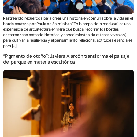
Rastreando recuerdos para crear una historia en común sobre la vida en el
borde costero.por Paula de Solminihac “En la carpa de la medusa” es una
experiencia de arquitectura efímera que busca recorrer los bordes
costeros recolectando historias y conocimientos de quienes viven ahí,
para cultivar la resiliencia y el pensamiento relacional, actitudes esenciales
para […]
“Pigmento de otoño”: Javiera Alarcón transforma el paisaje
del parque en materia escultórica