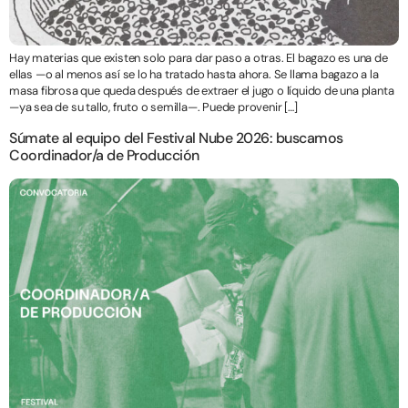
Hay materias que existen solo para dar paso a otras. El bagazo es una de
ellas —o al menos así se lo ha tratado hasta ahora. Se llama bagazo a la
masa fibrosa que queda después de extraer el jugo o líquido de una planta
—ya sea de su tallo, fruto o semilla—. Puede provenir […]
Súmate al equipo del Festival Nube 2026: buscamos
Coordinador/a de Producción