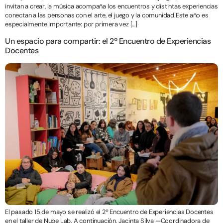
invitan a crear, la música acompaña los encuentros y distintas experiencias
conectan a las personas con el arte, el juego y la comunidad.Este año es
especialmente importante: por primera vez […]
Un espacio para compartir: el 2º Encuentro de Experiencias
Docentes
El pasado 15 de mayo se realizó el 2º Encuentro de Experiencias Docentes
en el taller de Nube Lab. A continuación, Jacinta Silva —Coordinadora de