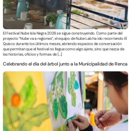
El Festival Nube Isla Negra 2026 se sigue construyendo. Como parte del
proyecto “Nube va a regiones”, el equipo de Nube Lab ha ido recorriendo El
Quisco durante los últimos meses, abriendo espacios de conversación
que permitan que el festival no llegue como algo ajeno, sino que nazca de
las historias, oficios y formas de […]
Celebrando el día del árbol junto a la Municipalidad de Renca