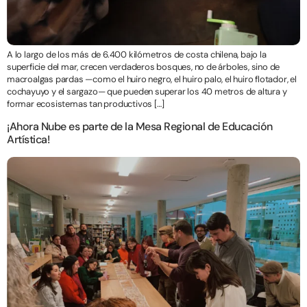
A lo largo de los más de 6.400 kilómetros de costa chilena, bajo la
superficie del mar, crecen verdaderos bosques, no de árboles, sino de
macroalgas pardas —como el huiro negro, el huiro palo, el huiro flotador, el
cochayuyo y el sargazo— que pueden superar los 40 metros de altura y
formar ecosistemas tan productivos […]
¡Ahora Nube es parte de la Mesa Regional de Educación
Artística!