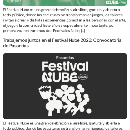
El Festival Nube es una gran celebración al aire libre, gratuita y abierta a
todo público, donde las esculturas se transforman en juegos, los talleres
invitan a crear y distintas experiencias conectan a las personas con el arte,
el juego y la comunidad. Este año es especialmente importante: por
primera vez realizaremos dos Festivales Nube, […]
Trabajemos juntos en el Festival Nube 2026: Convocatoria
de Pasantías
El Festival Nube es una gran celebración al aire libre, gratuita y abierta a
todo público, donde las esculturas se transforman en juegos, los talleres