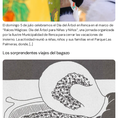
El domingo 5 de julio celebramos el Día del Árbol en Renca en el marco de
“Raíces Mágicas: Día del Árbol para Niñas y Niños”, una jornada organizada
por la Ilustre Municipalidad de Renca para cerrar las vacaciones de
invierno. La actividad reunió a niñas, niños y sus familias en el Parque Las
Palmeras, donde, […]
Los sorprendentes viajes del bagazo