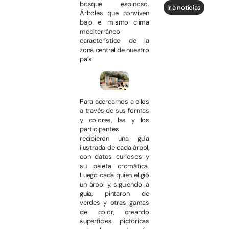
bosque espinoso.
Ir a noticias
Árboles que conviven
bajo el mismo clima
mediterráneo
característico de la
zona central de nuestro
país.
Para acercarnos a ellos
a través de sus formas
y colores, las y los
participantes
recibieron una guía
ilustrada de cada árbol,
con datos curiosos y
su paleta cromática.
Luego cada quien eligió
un árbol y, siguiendo la
guía, pintaron de
verdes y otras gamas
de color, creando
superficies pictóricas