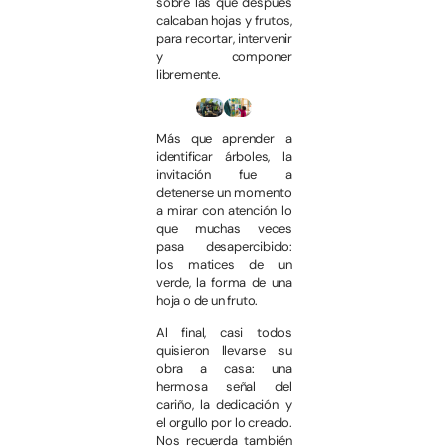
sobre las que después
calcaban hojas y frutos,
para recortar, intervenir
y componer
libremente.
Más que aprender a
identificar árboles, la
invitación fue a
detenerse un momento
a mirar con atención lo
que muchas veces
pasa desapercibido:
los matices de un
verde, la forma de una
hoja o de un fruto.
Al final, casi todos
quisieron llevarse su
obra a casa: una
hermosa señal del
cariño, la dedicación y
el orgullo por lo creado.
Nos recuerda también