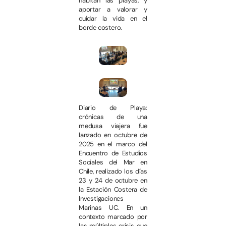
habitan las playas, y
aportar a valorar y
cuidar la vida en el
borde costero.
Diario de Playa:
crónicas de una
medusa viajera fue
lanzado en octubre de
2025 en el marco del
Encuentro de Estudios
Sociales del Mar en
Chile, realizado los días
23 y 24 de octubre en
la Estación Costera de
Investigaciones
Marinas UC. En un
contexto marcado por
las múltiples crisis que