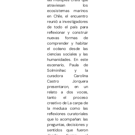
atraviesan los
ecosistemas marinos
en Chile, el encuentro
reunió a investigadores
de todo el país para
reflexionar y construir
nuevas formas de
comprender y habitar
el océano desde las
ciencias sociales y las
humanidades. En este
escenario, Paula de
Solminihac y la
curadora Carolina
Castro Jorquera
presentaron, en un
relato a dos voces,
tanto el proceso
creativo de La carpa de
la medusa como las
reflexiones curatoriales
que lo acompañan: las
preguntas, decisiones y
sentidos que fueron