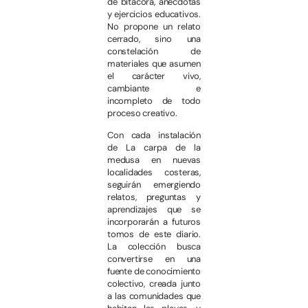
de bitácora, anécdotas
y ejercicios educativos.
No propone un relato
cerrado, sino una
constelación de
materiales que asumen
el carácter vivo,
cambiante e
incompleto de todo
proceso creativo.
Con cada instalación
de La carpa de la
medusa en nuevas
localidades costeras,
seguirán emergiendo
relatos, preguntas y
aprendizajes que se
incorporarán a futuros
tomos de este diario.
La colección busca
convertirse en una
fuente de conocimiento
colectivo, creada junto
a las comunidades que