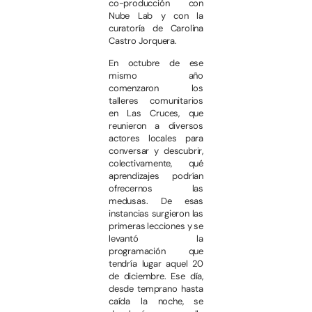
co-producción con
Nube Lab y con la
curatoría de Carolina
Castro Jorquera.
En octubre de ese
mismo año
comenzaron los
talleres comunitarios
en Las Cruces, que
reunieron a diversos
actores locales para
conversar y descubrir,
colectivamente, qué
aprendizajes podrían
ofrecernos las
medusas. De esas
instancias surgieron las
primeras lecciones y se
levantó la
programación que
tendría lugar aquel 20
de diciembre. Ese día,
desde temprano hasta
caída la noche, se