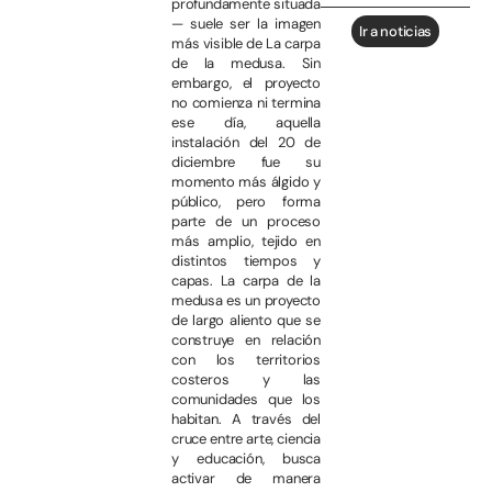
profundamente situada
— suele ser la imagen
Ir a noticias
más visible de La carpa
de la medusa. Sin
embargo, el proyecto
no comienza ni termina
ese día, aquella
instalación del 20 de
diciembre fue su
momento más álgido y
público, pero forma
parte de un proceso
más amplio, tejido en
distintos tiempos y
capas. La carpa de la
medusa es un proyecto
de largo aliento que se
construye en relación
con los territorios
costeros y las
comunidades que los
habitan. A través del
cruce entre arte, ciencia
y educación, busca
activar de manera