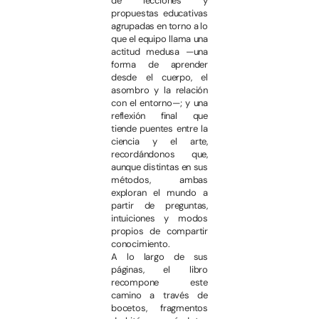
de lecciones y
propuestas educativas
agrupadas en torno a lo
que el equipo llama una
actitud medusa —una
forma de aprender
desde el cuerpo, el
asombro y la relación
con el entorno—; y una
reflexión final que
tiende puentes entre la
ciencia y el arte,
recordándonos que,
aunque distintas en sus
métodos, ambas
exploran el mundo a
partir de preguntas,
intuiciones y modos
propios de compartir
conocimiento.
A lo largo de sus
páginas, el libro
recompone este
camino a través de
bocetos, fragmentos