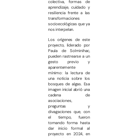
colectiva, formas de
aprendizaje, cuidado y
resiliencia frente a las
transformaciones
socioecológicas que ya
nos interpelan.
Los orígenes de este
proyecto, liderado por
Paula de Solminihac,
pueden rastrearse a un
gesto previo y
aparentemente
mínimo: la lectura de
una noticia sobre los
bosques de algas. Esa
imagen inicial abrió una
cadena de
asociaciones,
preguntas y
divagaciones que, con
el tiempo, fueron
tomando forma hasta
dar inicio formal al
proyecto en 2024, en