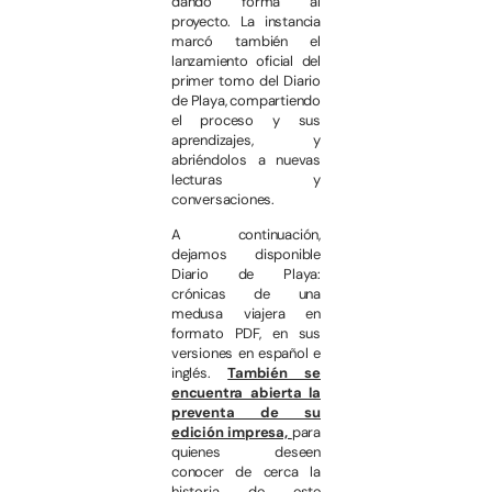
dando forma al
proyecto. La instancia
marcó también el
lanzamiento oficial del
primer tomo del Diario
de Playa, compartiendo
el proceso y sus
aprendizajes, y
abriéndolos a nuevas
lecturas y
conversaciones.
A continuación,
dejamos disponible
Diario de Playa:
crónicas de una
medusa viajera en
formato PDF, en sus
versiones en español e
inglés.
También se
encuentra abierta la
preventa de su
edición impresa,
para
quienes deseen
conocer de cerca la
historia de este