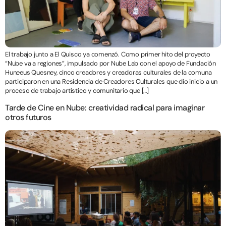
El trabajo junto a El Quisco ya comenzó. Como primer hito del proyecto
“Nube va a regiones”, impulsado por Nube Lab con el apoyo de Fundación
Huneeus Quesney, cinco creadores y creadoras culturales de la comuna
participaron en una Residencia de Creadores Culturales que dio inicio a un
proceso de trabajo artístico y comunitario que […]
Tarde de Cine en Nube: creatividad radical para imaginar
otros futuros