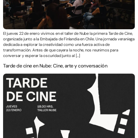
El jueves 22 de enero vivimos en el taller de Nube la primera Tarde de Cine,
organizada junto a la Embajada de Finlandia en Chile. Una jornada veraniega
dedicada a explorar la creatividad como una fuerza activa de
transformación. Antes de que cayera la noche, nos reunimos para
conversar y esperar la oscuridad junto al […]
Tarde de cine en Nube: Cine, arte y conversación