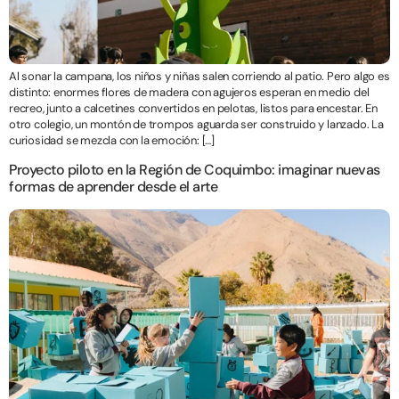
Al sonar la campana, los niños y niñas salen corriendo al patio. Pero algo es
distinto: enormes flores de madera con agujeros esperan en medio del
recreo, junto a calcetines convertidos en pelotas, listos para encestar. En
otro colegio, un montón de trompos aguarda ser construido y lanzado. La
curiosidad se mezcla con la emoción: […]
Proyecto piloto en la Región de Coquimbo: imaginar nuevas
formas de aprender desde el arte