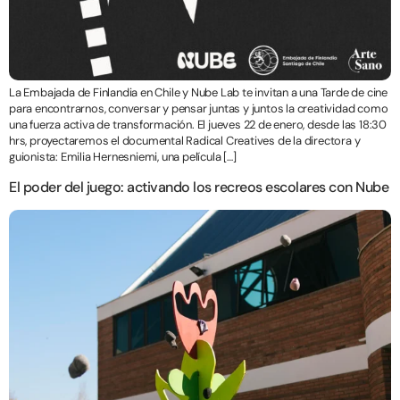
La Embajada de Finlandia en Chile y Nube Lab te invitan a una Tarde de cine
para encontrarnos, conversar y pensar juntas y juntos la creatividad como
una fuerza activa de transformación. El jueves 22 de enero, desde las 18:30
hrs, proyectaremos el documental Radical Creatives de la directora y
guionista: Emilia Hernesniemi, una película […]
El poder del juego: activando los recreos escolares con Nube