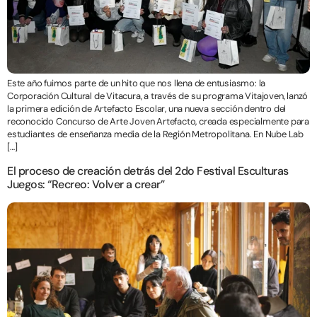
Este año fuimos parte de un hito que nos llena de entusiasmo: la
Corporación Cultural de Vitacura, a través de su programa Vitajoven, lanzó
la primera edición de Artefacto Escolar, una nueva sección dentro del
reconocido Concurso de Arte Joven Artefacto, creada especialmente para
estudiantes de enseñanza media de la Región Metropolitana. En Nube Lab
[…]
El proceso de creación detrás del 2do Festival Esculturas
Juegos: “Recreo: Volver a crear”