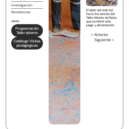
Investigación
El taller del chef: Así
Residencias
fue la 3ra versión del
Taller Abierto de Nube
que combinó arte,
LINKS:
juego y alimentación
Programación
Taller abierto
« Anterior
Siguiente »
Catálogo Visitas
pedagógicas